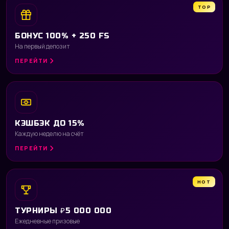
TOP
БОНУС 100% + 250 FS
На первый депозит
ПЕРЕЙТИ
КЭШБЭК ДО 15%
Каждую неделю на счёт
ПЕРЕЙТИ
HOT
ТУРНИРЫ ₽5 000 000
Ежедневные призовые