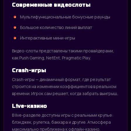
Современные видеослоты
Мультифункциональные бонусные раунды
Большое количество линий выплат
Интерактивные мини-игры
Видео-слоты представлены такими провайдерами,
как Push Gaming, NetEnt, Pragmatic Play.
Crash-игры
Crash-игры — динамичный формат, где результат
строится на изменении коэффициентов в реальном
времени. Игрок сам решает, когда забрать выигрыш.
Live-казино
В live-разделе доступны игры с реальными крупье:
блэкджек, рулетка, баккара и другие. Атмосфера
максимально приближена к офлайн-казино.