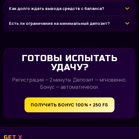
Как долго ждать вывода средств с баланса?
Есть ли ограничения на минимальный депозит?
ГОТОВЫ ИСПЫТАТЬ
УДАЧУ?
Регистрация — 2 минуты. Депозит — мгновенно.
Бонус — автоматически.
ПОЛУЧИТЬ БОНУС 100% + 250 FS
GET X