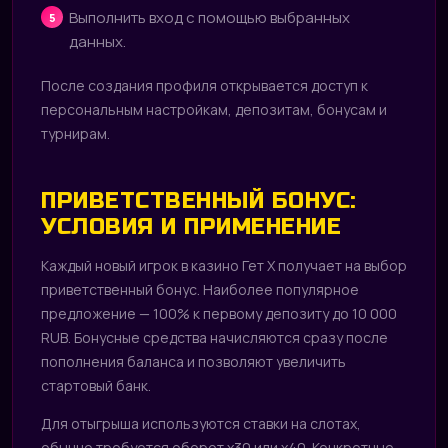
Выполнить вход с помощью выбранных
данных.
После создания профиля открывается доступ к
персональным настройкам, депозитам, бонусам и
турнирам.
ПРИВЕТСТВЕННЫЙ БОНУС:
УСЛОВИЯ И ПРИМЕНЕНИЕ
Каждый новый игрок в казино Гет Х получает на выбор
приветственный бонус. Наиболее популярное
предложение — 100% к первому депозиту до 10 000
RUB. Бонусные средства начисляются сразу после
пополнения баланса и позволяют увеличить
стартовый банк.
Для отыгрыша используются ставки на слотах,
обычно требуется оборот х30 или х40. Конкретные