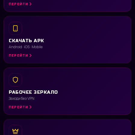
ПЕРЕЙТИ
СКАЧАТЬ APK
Android · iOS · Mobile
ПЕРЕЙТИ
РАБОЧЕЕ ЗЕРКАЛО
Заходи без VPN
ПЕРЕЙТИ