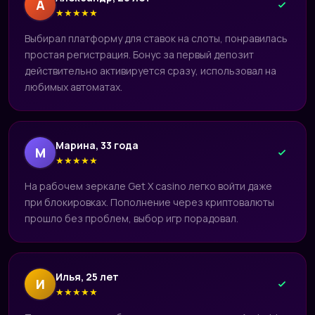
А
★
★
★
★
★
Выбирал платформу для ставок на слоты, понравилась
простая регистрация. Бонус за первый депозит
действительно активируется сразу, использовал на
любимых автоматах.
Марина, 33 года
М
★
★
★
★
★
На рабочем зеркале Get X casino легко войти даже
при блокировках. Пополнение через криптовалюты
прошло без проблем, выбор игр порадовал.
Илья, 25 лет
И
★
★
★
★
★